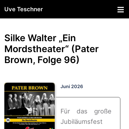
Zum
Uve Teschner
Inhalt
springen
Silke Walter „Ein
Mordstheater“ (Pater
Brown, Folge 96)
Juni 2026
Für das große
Jubiläumsfest