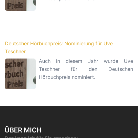
Deutscher Hörbuchpreis: Nominierung für Uve
Teschner
Auch in diesem Jahr wurde Uve
Teschner für den Deutschen
Hörbuchpreis nominiert.
ÜBER MICH
Das kann ich für Sie sprechen: