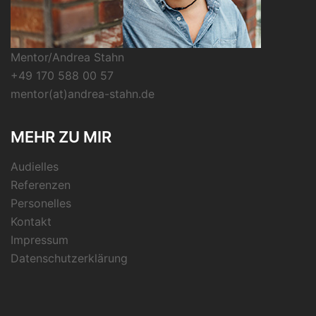
Mentor/Andrea Stahn
+49 170 588 00 57
mentor(at)andrea-stahn.de
MEHR ZU MIR
Audielles
Referenzen
Personelles
Kontakt
Impressum
Datenschutzerklärung