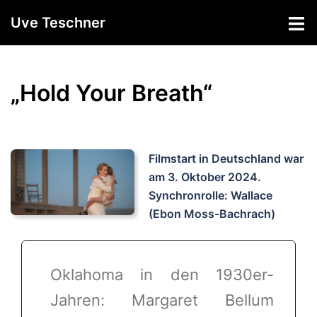
Zum
Uve Teschner
Inhalt
springen
„Hold Your Breath“
Filmstart in Deutschland war
am 3. Oktober 2024.
Synchronrolle: Wallace
(Ebon Moss-Bachrach)
Oklahoma in den 1930er-
Jahren: Margaret Bellum