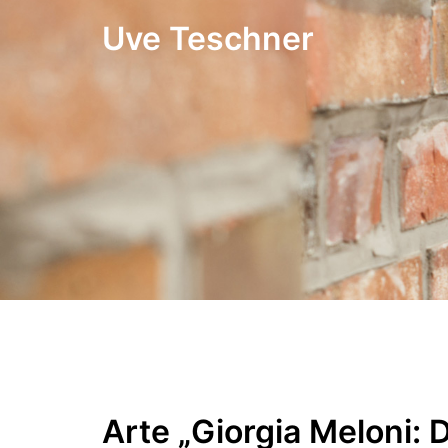
Zum
Uve Teschner
Inhalt
springen
Arte „Giorgia Meloni: 