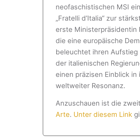
neofaschistischen MSI ein
„Fratelli d’Italia“ zur stä
erste Ministerpräsidentin 
die eine europäische Dem
beleuchtet ihren Aufstieg
der italienischen Regier
einen präzisen Einblick in
weltweiter Resonanz.
Anzuschauen ist die zweit
Arte
.
Unter diesem Link
gi