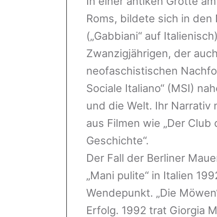
In einer antiken Grotte a
Roms, bildete sich in den
(„Gabbiani“ auf Italienisc
Zwanzigjährigen, der auch
neofaschistischen Nachfo
Sociale Italiano“ (MSI) na
und die Welt. Ihr Narrativ 
aus Filmen wie „Der Club 
Geschichte“.
Der Fall der Berliner Mau
„Mani pulite“ in Italien 19
Wendepunkt. „Die Möwen“ t
Erfolg. 1992 trat Giorgia 