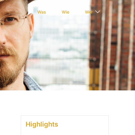
Was
Wie
Wer
Highlights