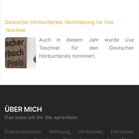
Deutscher Hörbuchpreis: Nominierung für Uve
Teschner
Auch in diesem Jahr wurde Uve
Teschner für den Deutschen
Hörbuchpreis nominiert.
ÜBER MICH
Das kann ich für Sie sprechen:
Dokumentation, Werbung, Hörbücher, Hörspiele,